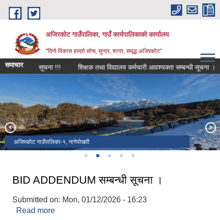
Skip to main content
अजिरकोट गाउँपालिका, गाउँ कार्यपालिकाको कार्यालय
"दिगो विकास हाम्रो सोच, सुन्दर, शान्त, समृद्ध अजिरकोट"
समाचार
म्बन्धी सूचना !!!
शिक्षक तथा विद्यालय कर्मचारी आवश्यक्ता सम्बन्धी सूचना ।
शि
अजिरकोट गाउँपालिकाबाट देखिने बौद्ध हिमाल
अजिरकोट गाउँपालिका -०३, भच्चेक बजार
अजिरकोट गाउँपालिका-१, नागेपोखरी
अजिरकोट गाउँपालिका-४, झ्याल्ला भूमे मन्दिर
BID ADDENDUM सम्बन्धी सूचना ।
Submitted on:
Mon, 01/12/2026 - 16:23
Read more
about BID ADDENDUM सम्बन्धी सूचना ।