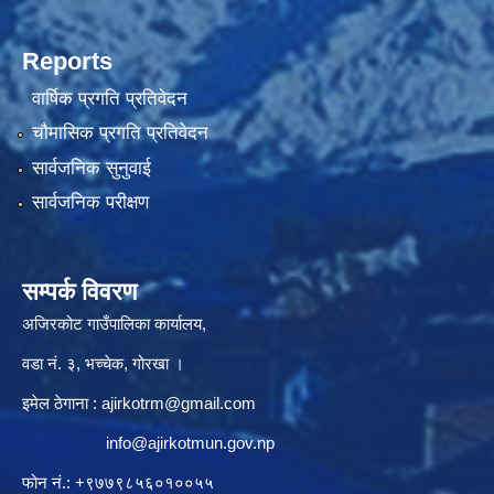
Reports
वार्षिक प्रगति प्रतिवेदन
चौमासिक प्रगति प्रतिवेदन
सार्वजनिक सुनुवाई
सार्वजनिक परीक्षण
सम्पर्क विवरण
अजिरकोट गाउँपालिका कार्यालय,
वडा नं. ३, भच्चेक, गोरखा ।
इमेल ठेगाना :
ajirkotrm@gmail.com
info@ajirkotmun.gov.np
फोन नं.: ‍‌+९७७९८५६०१००५५