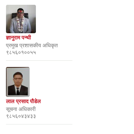
ज्ञानुराम पन्थी
प्रमुख प्रशासकीय अधिकृत
९८५६०१००५५
लाल प्रसाद पाैडेल
सूचना अधिकारी
९८५६०४३४३३