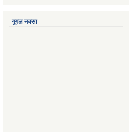
गूगल नक्सा