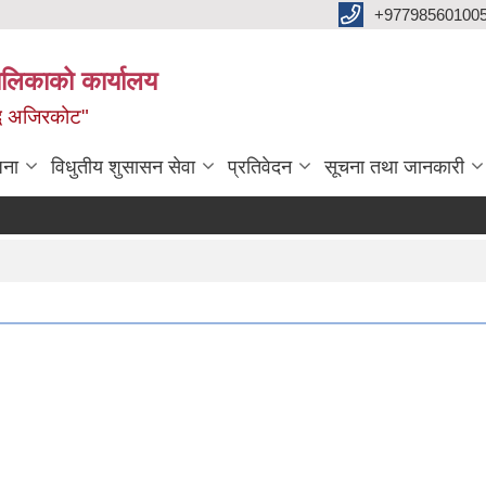
+97798560100
ालिकाको कार्यालय
द्ध अजिरकोट"
जना
विधुतीय शुसासन सेवा
प्रतिवेदन
सूचना तथा जानकारी