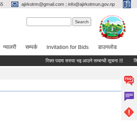
55
ajirkotrm@gmail.com ; info@ajirkotmun.gov.np
Search form
Search
ग्यालरी
सम्पर्क
Invitation for Bids
डाउनलोड
रिक्त पदमा सरुवा भइ आउने सम्बन्धी सूचना !!!
शिक्षक