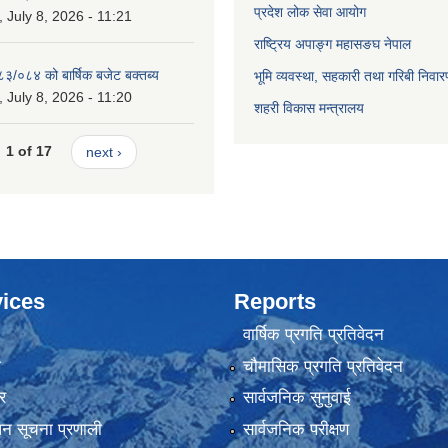
प्रदेश लोक सेवा आयोग
July 8, 2026 - 11:21
राष्ट्रिय अपाङ्ग महासङघ नेपाल
८३/०८४ को बार्षिक बजेट बक्तब्य
भूमि व्यवस्था, सहकारी तथा गरिबी निवार
July 8, 2026 - 11:20
शहरी विकास मन्त्रालय
1 of 17
next ›
ices
Reports
वार्षिक प्रगति प्रतिवेदन
ा
चौमासिक प्रगति प्रतिवेदन
र
सार्वजनिक सुनुवाई
ापन सूचना प्रणाली
सार्वजनिक परीक्षण