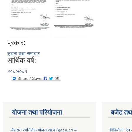
प्रकार:
सूचना तथा समाचार
आर्थिक वर्ष:
२०८०/०८१
योजना तथा परियोजना
बजेट तथा
लैससस रणनितिक योजना आ.व (२०८०.८१ –
विनियोजन ऐन