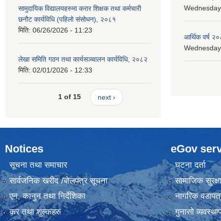
Wednesday, 
सामुदायिक विद्यालयहरुमा करार शिक्षक तथा कर्मचारी
छनौट कार्यविधि (पहिलो संसोधन), २०८१
मिति:
06/26/2026 - 11:23
आर्थिक वर्ष २०
Wednesday, 
लेखा समिति गठन तथा कार्यसञ्चालन कार्यविधि, २०८२
मिति:
02/01/2026 - 12:33
1 of 15
next ›
Notices
eGov serv
सूचना तथा समाचार
घटना दर्ता
सार्वजनिक खरीद /बोलपत्र सूचना
सामाजिक सुरक्ष
एन, कानुन तथा निर्देशिका
नागरिक वडापत्
कर तथा शुल्कहरु
गुनासो व्यवस्थ