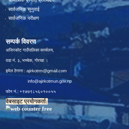
चौमासिक प्रगति प्रतिवेदन
सार्वजनिक सुनुवाई
सार्वजनिक परीक्षण
सम्पर्क विवरण
अजिरकोट गाउँपालिका कार्यालय,
वडा नं. ३, भच्चेक, गोरखा ।
इमेल ठेगाना :
ajirkotrm@gmail.com
info@ajirkotmun.gov.np
फोन नं.: ‍‌+९७७९८५६०१००५५
वेबसाइट प्रयोगकर्ता: