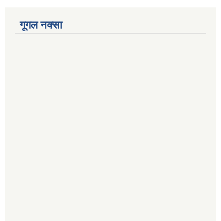
गूगल नक्सा