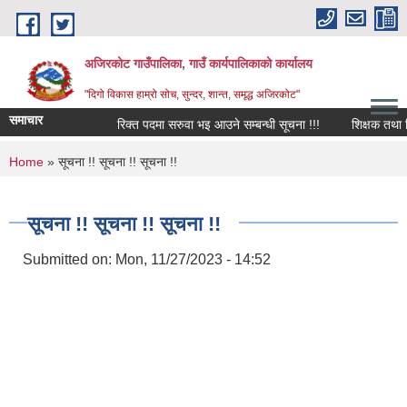
Skip to main content
अजिरकोट गाउँपालिका, गाउँ कार्यपालिकाको कार्यालय
"दिगो विकास हाम्रो सोच, सुन्दर, शान्त, समृद्ध अजिरकोट"
समाचार
रिक्त पदमा सरुवा भइ आउने सम्बन्धी सूचना !!!
शिक्षक तथा विद्या
You are here
Home
» सूचना !! सूचना !! सूचना !!
सूचना !! सूचना !! सूचना !!
Submitted on:
Mon, 11/27/2023 - 14:52