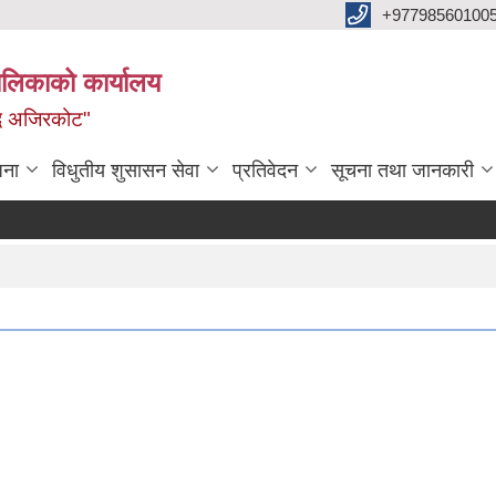
+97798560100
ालिकाको कार्यालय
द्ध अजिरकोट"
जना
विधुतीय शुसासन सेवा
प्रतिवेदन
सूचना तथा जानकारी