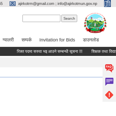
55
ajirkotrm@gmail.com ; info@ajirkotmun.gov.np
Search form
Search
ग्यालरी
सम्पर्क
Invitation for Bids
डाउनलोड
रिक्त पदमा सरुवा भइ आउने सम्बन्धी सूचना !!!
शिक्षक तथा विद्यालय क