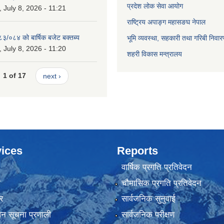
प्रदेश लोक सेवा आयोग
July 8, 2026 - 11:21
राष्ट्रिय अपाङ्ग महासङघ नेपाल
८३/०८४ को बार्षिक बजेट बक्तब्य
भूमि व्यवस्था, सहकारी तथा गरिबी निवार
July 8, 2026 - 11:20
शहरी विकास मन्त्रालय
1 of 17
next ›
ices
Reports
वार्षिक प्रगति प्रतिवेदन
ा
चौमासिक प्रगति प्रतिवेदन
र
सार्वजनिक सुनुवाई
ापन सूचना प्रणाली
सार्वजनिक परीक्षण