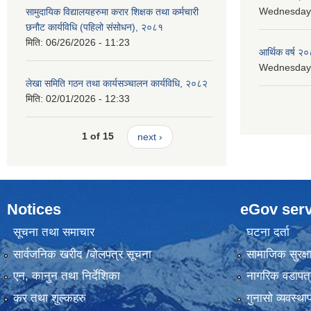
Wednesday, 
सामुदायिक विद्यालयहरुमा करार शिक्षक तथा कर्मचारी
छनौट कार्यविधि (पहिलो संसोधन), २०८१
मिति:
06/26/2026 - 11:23
आर्थिक वर्ष २०
Wednesday, 
लेखा समिति गठन तथा कार्यसञ्चालन कार्यविधि, २०८२
मिति:
02/01/2026 - 12:33
1 of 15
next ›
Notices
eGov serv
सूचना तथा समाचार
घटना दर्ता
सार्वजनिक खरीद /बोलपत्र सूचना
सामाजिक सुरक्ष
एन, कानुन तथा निर्देशिका
नागरिक वडापत्
कर तथा शुल्कहरु
गुनासो व्यवस्थ