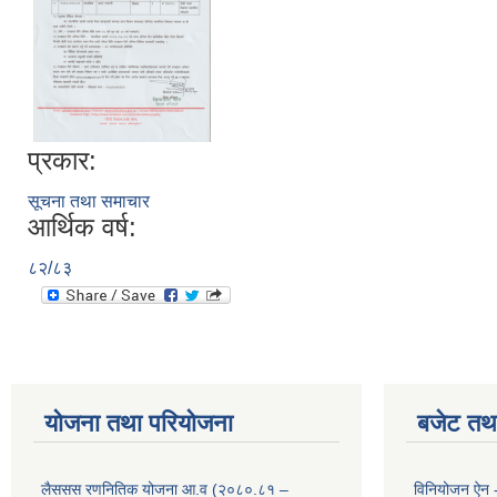
प्रकार:
सूचना तथा समाचार
आर्थिक वर्ष:
८२/८३
योजना तथा परियोजना
बजेट तथा
लैससस रणनितिक योजना आ.व (२०८०.८१ –
विनियोजन ऐन