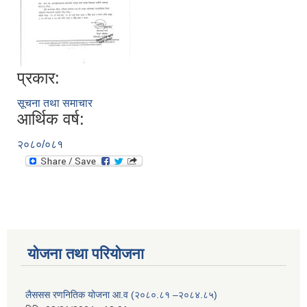
प्रकार:
सूचना तथा समाचार
आर्थिक वर्ष:
२०८०/०८१
योजना तथा परियोजना
लैससस रणनितिक योजना आ.व (२०८०.८१ –२०८४.८५)