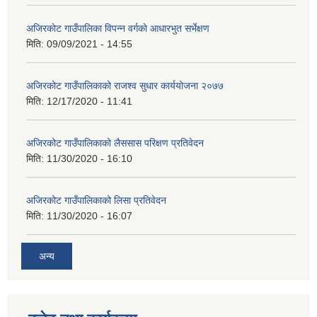
अजिरकाेट गाउँपालिका विपन्न वर्गकाे आधारभुत सर्भेक्षण
मिति:
09/09/2021 - 14:55
अजिरकोट गाउँपालिकाको राजश्व सुधार कार्ययोजना २०७७
मिति:
12/17/2020 - 11:41
अजिरकोट गाउँपालिकाको लैससास परिक्षण प्रतिवेदन
मिति:
11/30/2020 - 16:10
अजिरकोट गाउँपालिकाको लिसा प्रतिवेदन
मिति:
11/30/2020 - 16:07
अन्य