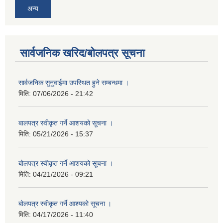
अन्य
सार्वजनिक खरिद/बोलपत्र सूचना
सार्वजनिक सुनुवाईमा उपस्थित हुने सम्बन्धमा ।
मिति:
07/06/2026 - 21:42
बालपत्र स्वीकृत गर्ने आशयको सूचना ।
मिति:
05/21/2026 - 15:37
बोलपत्र स्वीकृत गर्ने आशयको सूचना ।
मिति:
04/21/2026 - 09:21
बोलपत्र स्वीकृत गर्ने आश्यको सूचना ।
मिति:
04/17/2026 - 11:40