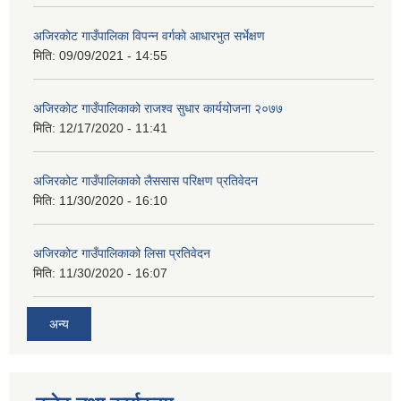
अजिरकाेट गाउँपालिका विपन्न वर्गकाे आधारभुत सर्भेक्षण
मिति:
09/09/2021 - 14:55
अजिरकोट गाउँपालिकाको राजश्व सुधार कार्ययोजना २०७७
मिति:
12/17/2020 - 11:41
अजिरकोट गाउँपालिकाको लैससास परिक्षण प्रतिवेदन
मिति:
11/30/2020 - 16:10
अजिरकोट गाउँपालिकाको लिसा प्रतिवेदन
मिति:
11/30/2020 - 16:07
अन्य