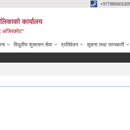
+97798560100
ालिकाको कार्यालय
द्ध अजिरकोट"
जना
विधुतीय शुसासन सेवा
प्रतिवेदन
सूचना तथा जानकारी