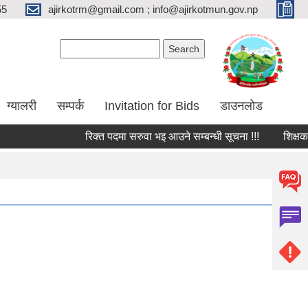
55
ajirkotrm@gmail.com ; info@ajirkotmun.gov.np
Search form
Search
ग्यालरी
सम्पर्क
Invitation for Bids
डाउनलोड
रिक्त पदमा सरुवा भइ आउने सम्बन्धी सूचना !!!
शिक्षक तथा 