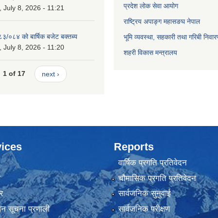
प्रदेश लोक सेवा आयोग
July 8, 2026 - 11:21
राष्ट्रिय अपाङ्ग महासङघ नेपाल
८३/०८४ को बार्षिक बजेट बक्तब्य
भूमि व्यवस्था, सहकारी तथा गरिबी निवार
July 8, 2026 - 11:20
शहरी विकास मन्त्रालय
1 of 17
next ›
ices
Reports
वार्षिक प्रगति प्रतिवेदन
ा
चौमासिक प्रगति प्रतिवेदन
र
सार्वजनिक सुनुवाई
ापन सूचना प्रणाली
सार्वजनिक परीक्षण