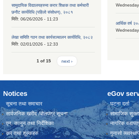
Wednesday, 
सामुदायिक विद्यालयहरुमा करार शिक्षक तथा कर्मचारी
छनौट कार्यविधि (पहिलो संसोधन), २०८१
मिति:
06/26/2026 - 11:23
आर्थिक वर्ष २०
Wednesday, 
लेखा समिति गठन तथा कार्यसञ्चालन कार्यविधि, २०८२
मिति:
02/01/2026 - 12:33
1 of 15
next ›
Notices
eGov serv
सूचना तथा समाचार
घटना दर्ता
सार्वजनिक खरीद /बोलपत्र सूचना
सामाजिक सुरक्ष
एन, कानुन तथा निर्देशिका
नागरिक वडापत्
कर तथा शुल्कहरु
गुनासो व्यवस्थ