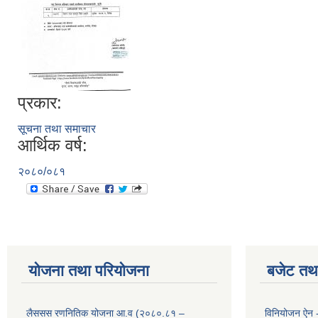
प्रकार:
सूचना तथा समाचार
आर्थिक वर्ष:
२०८०/०८१
योजना तथा परियोजना
बजेट तथा
लैससस रणनितिक योजना आ.व (२०८०.८१ –
विनियोजन ऐन