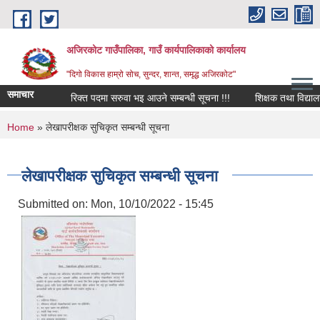
Skip to main content
अजिरकोट गाउँपालिका, गाउँ कार्यपालिकाको कार्यालय
"दिगो विकास हाम्रो सोच, सुन्दर, शान्त, समृद्ध अजिरकोट"
समाचार
रिक्त पदमा सरुवा भइ आउने सम्बन्धी सूचना !!!
शिक्षक तथा विद्यालय कर्
You are here
Home
» लेखापरीक्षक सुचिकृत सम्बन्धी सूचना
लेखापरीक्षक सुचिकृत सम्बन्धी सूचना
Submitted on:
Mon, 10/10/2022 - 15:45