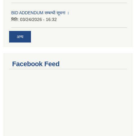
BID ADDENDUM सम्बन्धी सूचना ।
मिति:
03/24/2026 - 16:32
अन्य
Facebook Feed