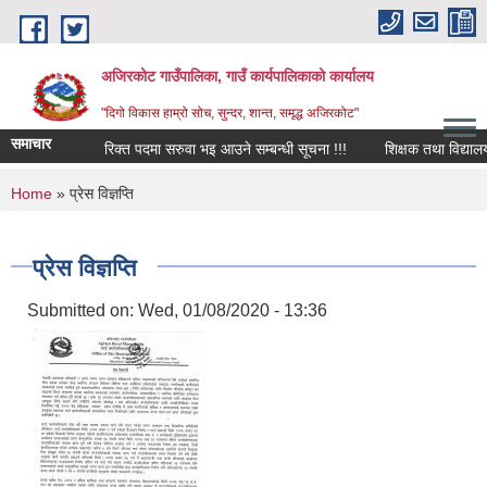
Skip to main content
अजिरकोट गाउँपालिका, गाउँ कार्यपालिकाको कार्यालय
"दिगो विकास हाम्रो सोच, सुन्दर, शान्त, समृद्ध अजिरकोट"
समाचार
रिक्त पदमा सरुवा भइ आउने सम्बन्धी सूचना !!!
शिक्षक तथा विद्यालय कर्
You are here
Home
» प्रेस विज्ञप्ति
प्रेस विज्ञप्ति
Submitted on:
Wed, 01/08/2020 - 13:36