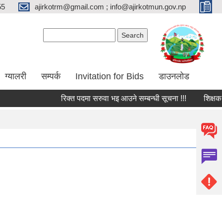
55
ajirkotrm@gmail.com ; info@ajirkotmun.gov.np
Search form
Search
ग्यालरी
सम्पर्क
Invitation for Bids
डाउनलोड
रिक्त पदमा सरुवा भइ आउने सम्बन्धी सूचना !!!
शिक्षक तथा 