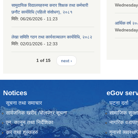
Wednesday, 
सामुदायिक विद्यालयहरुमा करार शिक्षक तथा कर्मचारी
छनौट कार्यविधि (पहिलो संसोधन), २०८१
मिति:
06/26/2026 - 11:23
आर्थिक वर्ष २०
Wednesday, 
लेखा समिति गठन तथा कार्यसञ्चालन कार्यविधि, २०८२
मिति:
02/01/2026 - 12:33
1 of 15
next ›
Notices
eGov serv
सूचना तथा समाचार
घटना दर्ता
सार्वजनिक खरीद /बोलपत्र सूचना
सामाजिक सुरक्ष
एन, कानुन तथा निर्देशिका
नागरिक वडापत्
कर तथा शुल्कहरु
गुनासो व्यवस्थ