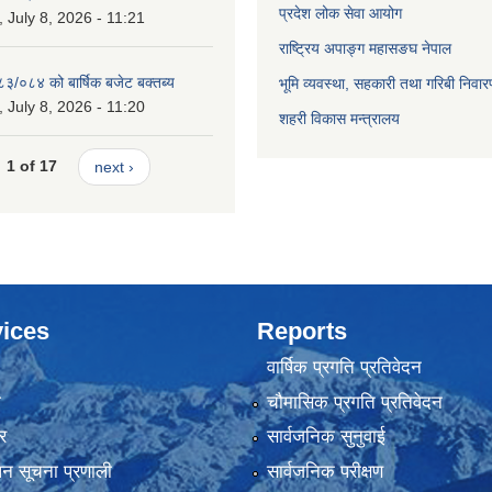
प्रदेश लोक सेवा आयोग
July 8, 2026 - 11:21
राष्ट्रिय अपाङ्ग महासङघ नेपाल
८३/०८४ को बार्षिक बजेट बक्तब्य
भूमि व्यवस्था, सहकारी तथा गरिबी निवार
July 8, 2026 - 11:20
शहरी विकास मन्त्रालय
1 of 17
next ›
ices
Reports
वार्षिक प्रगति प्रतिवेदन
ा
चौमासिक प्रगति प्रतिवेदन
र
सार्वजनिक सुनुवाई
ापन सूचना प्रणाली
सार्वजनिक परीक्षण