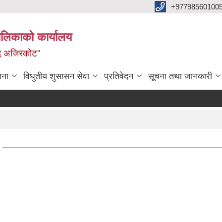
+97798560100
ालिकाको कार्यालय
द्ध अजिरकोट"
जना
विधुतीय शुसासन सेवा
प्रतिवेदन
सूचना तथा जानकारी