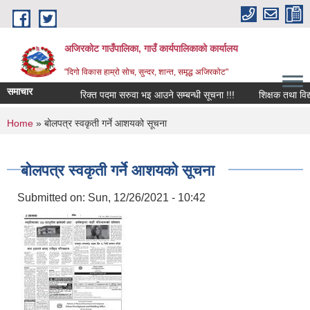
Skip to main content
अजिरकोट गाउँपालिका, गाउँ कार्यपालिकाको कार्यालय
"दिगो विकास हाम्रो सोच, सुन्दर, शान्त, समृद्ध अजिरकोट"
समाचार
रिक्त पदमा सरुवा भइ आउने सम्बन्धी सूचना !!!
शिक्षक तथा विद्यालय
You are here
Home
» बोलपत्र स्वकृती गर्ने आशयको सूचना
बोलपत्र स्वकृती गर्ने आशयको सूचना
Submitted on:
Sun, 12/26/2021 - 10:42