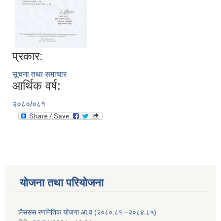
प्रकार:
सूचना तथा समाचार
आर्थिक वर्ष:
२०८०/०८१
योजना तथा परियोजना
लैससस रणनितिक योजना आ.व (२०८०.८१ –२०८४.८५)