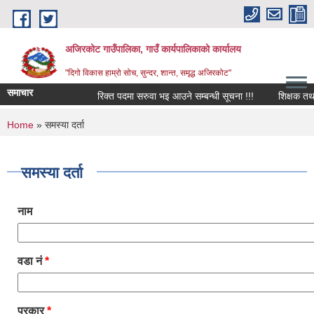
Skip to main content
अजिरकोट गाउँपालिका, गाउँ कार्यपालिकाको कार्यालय
"दिगो विकास हाम्रो सोच, सुन्दर, शान्त, समृद्ध अजिरकोट"
समाचार
रिक्त पदमा सरुवा भइ आउने सम्बन्धी सूचना !!!
शिक्षक तथा विद
You are here
Home
» समस्या दर्ता
समस्या दर्ता
नाम
वडा नं
*
प्रकार
*