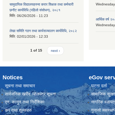
Wednesday, 
सामुदायिक विद्यालयहरुमा करार शिक्षक तथा कर्मचारी
छनौट कार्यविधि (पहिलो संसोधन), २०८१
मिति:
06/26/2026 - 11:23
आर्थिक वर्ष २०
Wednesday, 
लेखा समिति गठन तथा कार्यसञ्चालन कार्यविधि, २०८२
मिति:
02/01/2026 - 12:33
1 of 15
next ›
Notices
eGov serv
सूचना तथा समाचार
घटना दर्ता
सार्वजनिक खरीद /बोलपत्र सूचना
सामाजिक सुरक्ष
एन, कानुन तथा निर्देशिका
नागरिक वडापत्
कर तथा शुल्कहरु
गुनासो व्यवस्थ