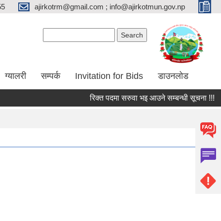
55
ajirkotrm@gmail.com ; info@ajirkotmun.gov.np
Search form
Search
ग्यालरी
सम्पर्क
Invitation for Bids
डाउनलोड
रिक्त पदमा सरुवा भइ आउने सम्बन्धी सूचना !!!
श