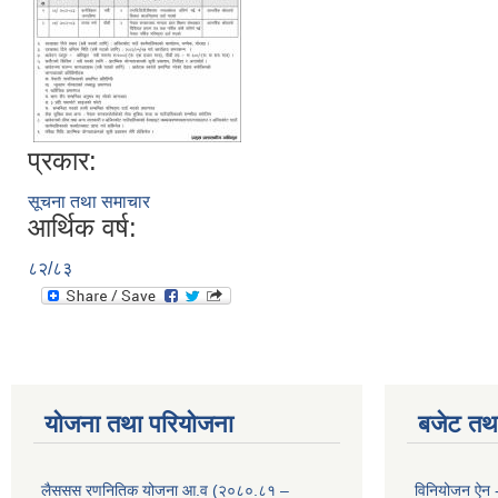
प्रकार:
सूचना तथा समाचार
आर्थिक वर्ष:
८२/८३
योजना तथा परियोजना
बजेट तथा
लैससस रणनितिक योजना आ.व (२०८०.८१ –
विनियोजन ऐन