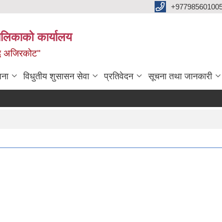
+97798560100
ालिकाको कार्यालय
द्ध अजिरकोट"
जना
विधुतीय शुसासन सेवा
प्रतिवेदन
सूचना तथा जानकारी