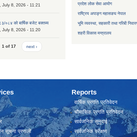
प्रदेश लोक सेवा आयोग
July 8, 2026 - 11:21
राष्ट्रिय अपाङ्ग महासङघ नेपाल
८३/०८४ को बार्षिक बजेट बक्तब्य
भूमि व्यवस्था, सहकारी तथा गरिबी निवार
July 8, 2026 - 11:20
शहरी विकास मन्त्रालय
1 of 17
next ›
ices
Reports
वार्षिक प्रगति प्रतिवेदन
ा
चौमासिक प्रगति प्रतिवेदन
र
सार्वजनिक सुनुवाई
ापन सूचना प्रणाली
सार्वजनिक परीक्षण