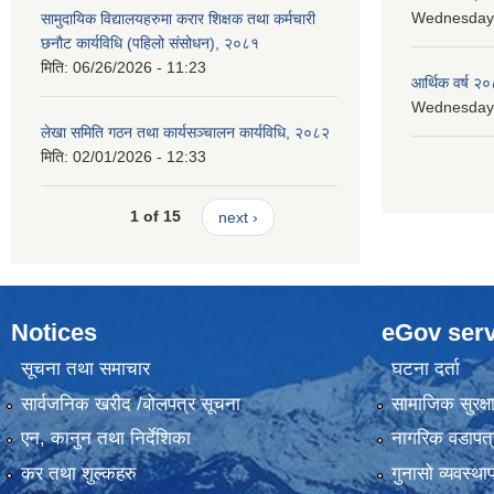
Wednesday, 
सामुदायिक विद्यालयहरुमा करार शिक्षक तथा कर्मचारी
छनौट कार्यविधि (पहिलो संसोधन), २०८१
मिति:
06/26/2026 - 11:23
आर्थिक वर्ष २०
Wednesday, 
लेखा समिति गठन तथा कार्यसञ्चालन कार्यविधि, २०८२
मिति:
02/01/2026 - 12:33
1 of 15
next ›
Notices
eGov serv
सूचना तथा समाचार
घटना दर्ता
सार्वजनिक खरीद /बोलपत्र सूचना
सामाजिक सुरक्ष
एन, कानुन तथा निर्देशिका
नागरिक वडापत्
कर तथा शुल्कहरु
गुनासो व्यवस्थ