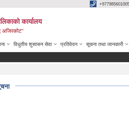
+97798560100
ालिकाको कार्यालय
द्ध अजिरकोट"
जना
विधुतीय शुसासन सेवा
प्रतिवेदन
सूचना तथा जानकारी
सूचना