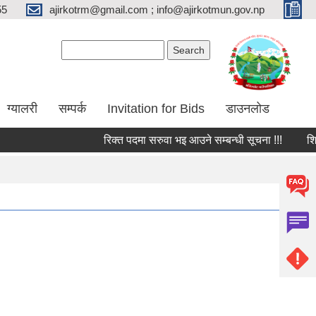
55
ajirkotrm@gmail.com ; info@ajirkotmun.gov.np
Search form
Search
ग्यालरी
सम्पर्क
Invitation for Bids
डाउनलोड
रिक्त पदमा सरुवा भइ आउने सम्बन्धी सूचना !!!
शिक्षक 