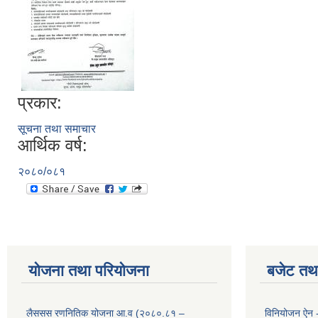
प्रकार:
सूचना तथा समाचार
आर्थिक वर्ष:
२०८०/०८१
योजना तथा परियोजना
बजेट तथा
लैससस रणनितिक योजना आ.व (२०८०.८१ –
विनियोजन ऐन