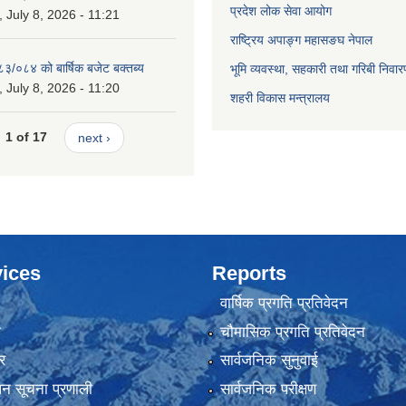
प्रदेश लोक सेवा आयोग
July 8, 2026 - 11:21
राष्ट्रिय अपाङ्ग महासङघ नेपाल
८३/०८४ को बार्षिक बजेट बक्तब्य
भूमि व्यवस्था, सहकारी तथा गरिबी निवार
July 8, 2026 - 11:20
शहरी विकास मन्त्रालय
1 of 17
next ›
ices
Reports
वार्षिक प्रगति प्रतिवेदन
ा
चौमासिक प्रगति प्रतिवेदन
र
सार्वजनिक सुनुवाई
ापन सूचना प्रणाली
सार्वजनिक परीक्षण