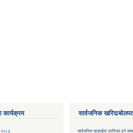
 कार्यक्रम
सार्वजनिक खरिद/बोलपत
 -२०८३
सार्वजनिक सुनुवाईमा उपस्थित हुने सम्ब