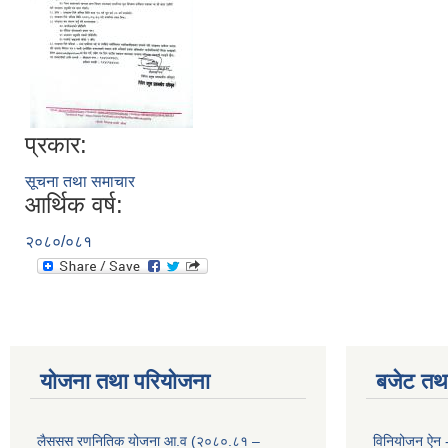
प्रकार:
सूचना तथा समाचार
आर्थिक वर्ष:
२०८०/०८१
योजना तथा परियोजना
बजेट तथा
लैससस रणनितिक योजना आ.व (२०८०.८१ –
विनियोजन ऐन