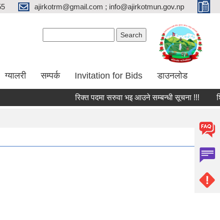
55
ajirkotrm@gmail.com ; info@ajirkotmun.gov.np
Search form
Search
ग्यालरी
सम्पर्क
Invitation for Bids
डाउनलोड
रिक्त पदमा सरुवा भइ आउने सम्बन्धी सूचना !!!
शिक्षक