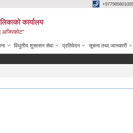
+97798560100
ालिकाको कार्यालय
द्ध अजिरकोट"
जना
विधुतीय शुसासन सेवा
प्रतिवेदन
सूचना तथा जानकारी