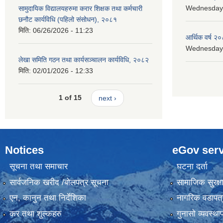
Wednesday, 
सामुदायिक विद्यालयहरुमा करार शिक्षक तथा कर्मचारी
छनौट कार्यविधि (पहिलो संसोधन), २०८१
मिति:
06/26/2026 - 11:23
आर्थिक वर्ष २०
Wednesday, 
लेखा समिति गठन तथा कार्यसञ्चालन कार्यविधि, २०८२
मिति:
02/01/2026 - 12:33
1 of 15
next ›
Notices
eGov serv
सूचना तथा समाचार
घटना दर्ता
सार्वजनिक खरीद /बोलपत्र सूचना
सामाजिक सुरक्ष
एन, कानुन तथा निर्देशिका
नागरिक वडापत्
कर तथा शुल्कहरु
गुनासो व्यवस्थ