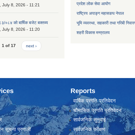
प्रदेश लोक सेवा आयोग
July 8, 2026 - 11:21
राष्ट्रिय अपाङ्ग महासङघ नेपाल
८३/०८४ को बार्षिक बजेट बक्तब्य
भूमि व्यवस्था, सहकारी तथा गरिबी निवार
July 8, 2026 - 11:20
शहरी विकास मन्त्रालय
1 of 17
next ›
ices
Reports
वार्षिक प्रगति प्रतिवेदन
ा
चौमासिक प्रगति प्रतिवेदन
र
सार्वजनिक सुनुवाई
ापन सूचना प्रणाली
सार्वजनिक परीक्षण