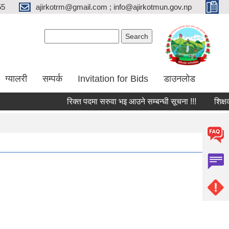
55
ajirkotrm@gmail.com ; info@ajirkotmun.gov.np
Search form
Search
ग्यालरी
सम्पर्क
Invitation for Bids
डाउनलोड
रिक्त पदमा सरुवा भइ आउने सम्बन्धी सूचना !!!
शिक्षक त