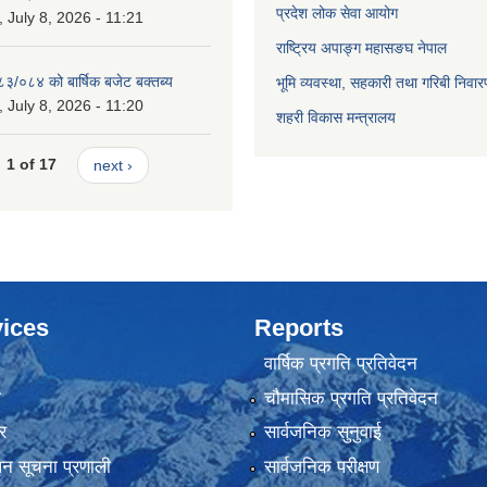
प्रदेश लोक सेवा आयोग
July 8, 2026 - 11:21
राष्ट्रिय अपाङ्ग महासङघ नेपाल
८३/०८४ को बार्षिक बजेट बक्तब्य
भूमि व्यवस्था, सहकारी तथा गरिबी निवार
July 8, 2026 - 11:20
शहरी विकास मन्त्रालय
1 of 17
next ›
ices
Reports
वार्षिक प्रगति प्रतिवेदन
ा
चौमासिक प्रगति प्रतिवेदन
र
सार्वजनिक सुनुवाई
ापन सूचना प्रणाली
सार्वजनिक परीक्षण