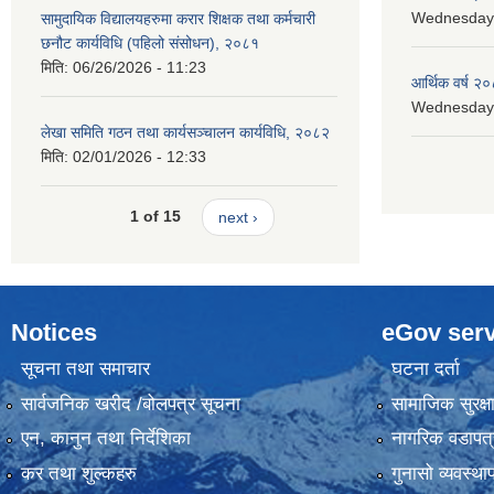
Wednesday, 
सामुदायिक विद्यालयहरुमा करार शिक्षक तथा कर्मचारी
छनौट कार्यविधि (पहिलो संसोधन), २०८१
मिति:
06/26/2026 - 11:23
आर्थिक वर्ष २०
Wednesday, 
लेखा समिति गठन तथा कार्यसञ्चालन कार्यविधि, २०८२
मिति:
02/01/2026 - 12:33
1 of 15
next ›
Notices
eGov serv
सूचना तथा समाचार
घटना दर्ता
सार्वजनिक खरीद /बोलपत्र सूचना
सामाजिक सुरक्ष
एन, कानुन तथा निर्देशिका
नागरिक वडापत्
कर तथा शुल्कहरु
गुनासो व्यवस्थ