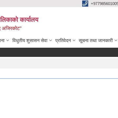
+97798560100
ालिकाको कार्यालय
द्ध अजिरकोट"
जना
विधुतीय शुसासन सेवा
प्रतिवेदन
सूचना तथा जानकारी