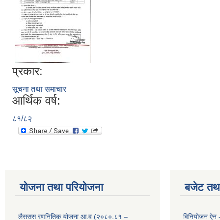
प्रकार:
सूचना तथा समाचार
आर्थिक वर्ष:
८१/८२
योजना तथा परियोजना
बजेट तथा
लैससस रणनितिक योजना आ.व (२०८०.८१ –
विनियोजन ऐन