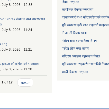
शिक्षा मन्त्रालय
July 8, 2026 - 12:33
सामाजिक विकास मन्त्रालय
प्रधानमन्त्री तथा मन्त्रिपरिषद्को कार्य
old Store) संचालन तथा ब्यबस्थापन
८३
भुमि ब्यबस्था,कृषि तथा सहकारी मन्त्राल
July 8, 2026 - 11:24
निजामती किताबखाना
महिला तथा बालबालिका बिभाग
-२०८३
प्रदेश लोक सेवा आयोग
July 8, 2026 - 11:21
राष्ट्रिय अपाङ्ग महासङघ नेपाल
८३/०८४ को बार्षिक बजेट बक्तब्य
भूमि व्यवस्था, सहकारी तथा गरिबी निवार
July 8, 2026 - 11:20
शहरी विकास मन्त्रालय
1 of 17
next ›