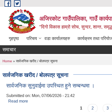
Skip to main content
अजिरकोट गाउँपालिका, गाउँ कार्यप
"दिगो विकास हाम्रो सोच, सुन्दर, शान्त, समृ
गृहपृष्ठ
परिचय
वडा कार्यालयहरु
कार्यक्रम तथा परियो
समाचार
You are here
Home
» सार्वजनिक खरीद / बोलपत्र सूचना
सार्वजनिक खरीद / बोलपत्र सूचना
सार्वजनिक सुनुवाईमा उपस्थित हुने सम्बन्धमा ।
Submitted on:
Mon, 07/06/2026 - 21:42
Read more
about सार्वजनिक सुनुवाईमा उपस्थित हुने सम्बन्धमा ।
Pages
1
2
3