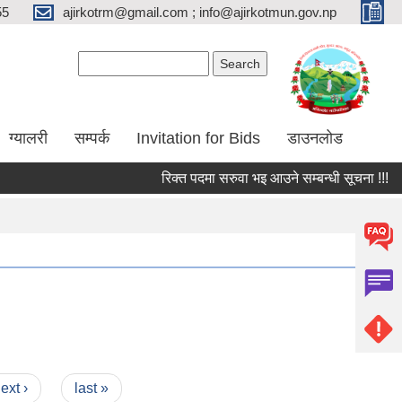
55
ajirkotrm@gmail.com ; info@ajirkotmun.gov.np
Search form
Search
ग्यालरी
सम्पर्क
Invitation for Bids
डाउनलोड
रिक्त पदमा सरुवा भइ आउने सम्बन्धी सूचना !!!
श
ext ›
last »