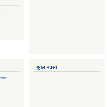
।
गूगल नक्सा
त्रालय