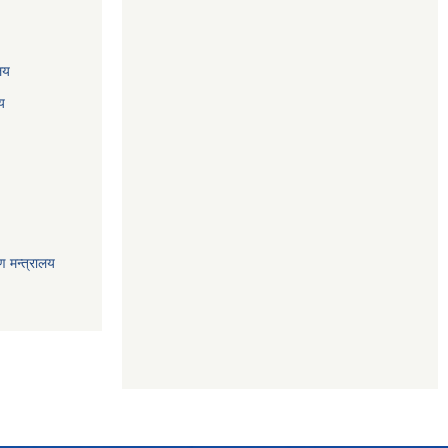
ालय
य
ण मन्त्रालय