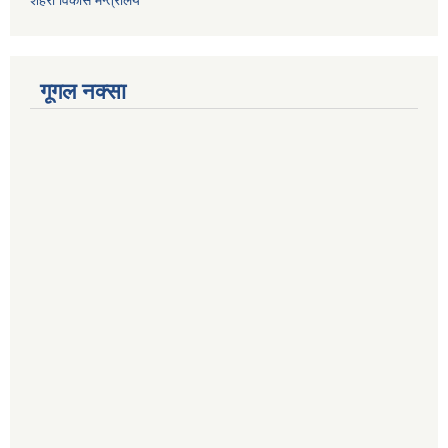
गूगल नक्सा