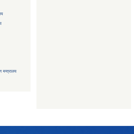
ालय
य
ण मन्त्रालय