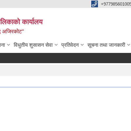
+97798560100
ालिकाको कार्यालय
द्ध अजिरकोट"
जना
विधुतीय शुसासन सेवा
प्रतिवेदन
सूचना तथा जानकारी