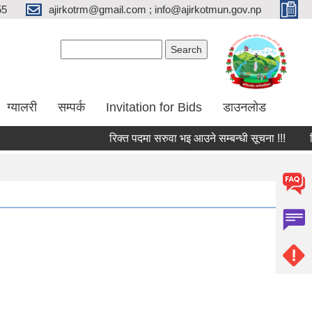
55
ajirkotrm@gmail.com ; info@ajirkotmun.gov.np
Search form
Search
ग्यालरी
सम्पर्क
Invitation for Bids
डाउनलोड
रिक्त पदमा सरुवा भइ आउने सम्बन्धी सूचना !!!
शिक्षक