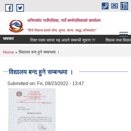
Skip to main content
अजिरकोट गाउँपालिका, गाउँ कार्यपालिकाको कार्यालय
"दिगो विकास हाम्रो सोच, सुन्दर, शान्त, समृद्ध अजिरकोट"
समाचार
रिक्त पदमा सरुवा भइ आउने सम्बन्धी सूचना !!!
शिक्षक तथा विद्यालय कर
You are here
Home
» विद्यालय बन्द हुने सम्बन्धमा ।
विद्यालय बन्द हुने सम्बन्धमा ।
Submitted on:
Fri, 09/23/2022 - 13:47