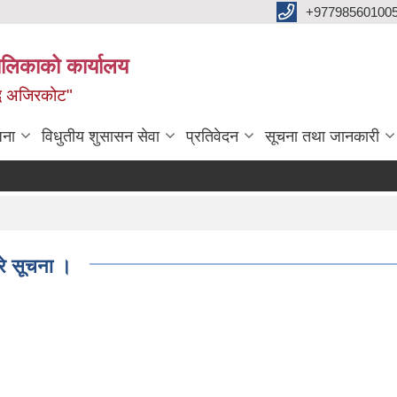
+97798560100
ालिकाको कार्यालय
द्ध अजिरकोट"
जना
विधुतीय शुसासन सेवा
प्रतिवेदन
सूचना तथा जानकारी
रे सूचना ।