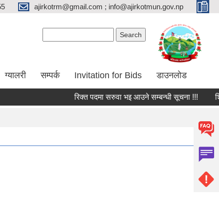
55
ajirkotrm@gmail.com ; info@ajirkotmun.gov.np
Search form
Search
ग्यालरी
सम्पर्क
Invitation for Bids
डाउनलोड
रिक्त पदमा सरुवा भइ आउने सम्बन्धी सूचना !!!
शिक्षक