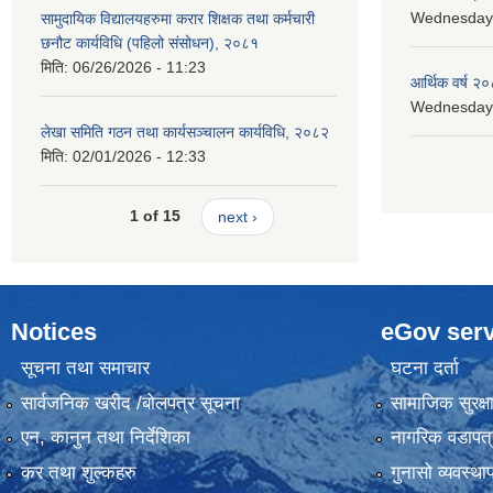
Wednesday, 
सामुदायिक विद्यालयहरुमा करार शिक्षक तथा कर्मचारी
छनौट कार्यविधि (पहिलो संसोधन), २०८१
मिति:
06/26/2026 - 11:23
आर्थिक वर्ष २०
Wednesday, 
लेखा समिति गठन तथा कार्यसञ्चालन कार्यविधि, २०८२
मिति:
02/01/2026 - 12:33
1 of 15
next ›
Notices
eGov serv
सूचना तथा समाचार
घटना दर्ता
सार्वजनिक खरीद /बोलपत्र सूचना
सामाजिक सुरक्ष
एन, कानुन तथा निर्देशिका
नागरिक वडापत्
कर तथा शुल्कहरु
गुनासो व्यवस्थ