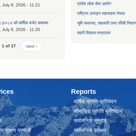
प्रदेश लोक सेवा आयोग
July 8, 2026 - 11:21
राष्ट्रिय अपाङ्ग महासङघ नेपाल
८३/०८४ को बार्षिक बजेट बक्तब्य
भूमि व्यवस्था, सहकारी तथा गरिबी निवार
July 8, 2026 - 11:20
शहरी विकास मन्त्रालय
1 of 17
next ›
ices
Reports
वार्षिक प्रगति प्रतिवेदन
ा
चौमासिक प्रगति प्रतिवेदन
र
सार्वजनिक सुनुवाई
ापन सूचना प्रणाली
सार्वजनिक परीक्षण