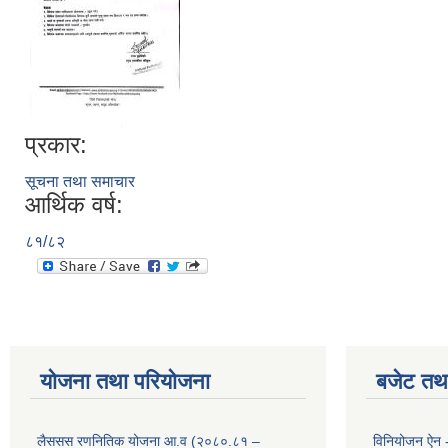
प्रकार:
सूचना तथा समाचार
आर्थिक वर्ष:
८१/८२
योजना तथा परियोजना
बजेट तथा
लैससस रणनितिक योजना आ.व (२०८०.८१ –
विनियोजन ऐन