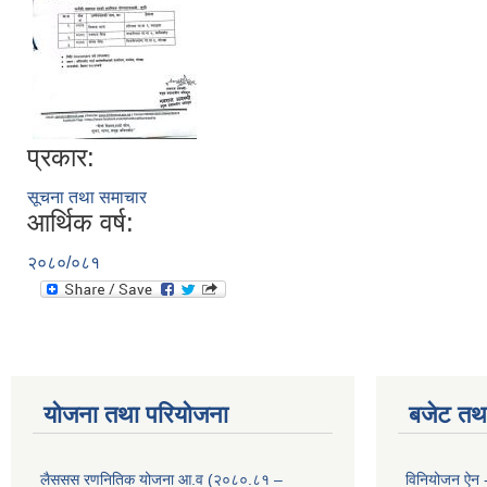
प्रकार:
सूचना तथा समाचार
आर्थिक वर्ष:
२०८०/०८१
योजना तथा परियोजना
बजेट तथा
लैससस रणनितिक योजना आ.व (२०८०.८१ –
विनियोजन ऐन