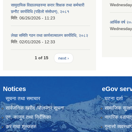
Wednesday, 
सामुदायिक विद्यालयहरुमा करार शिक्षक तथा कर्मचारी
छनौट कार्यविधि (पहिलो संसोधन), २०८१
मिति:
06/26/2026 - 11:23
आर्थिक वर्ष २०
Wednesday, 
लेखा समिति गठन तथा कार्यसञ्चालन कार्यविधि, २०८२
मिति:
02/01/2026 - 12:33
1 of 15
next ›
Notices
eGov serv
सूचना तथा समाचार
घटना दर्ता
सार्वजनिक खरीद /बोलपत्र सूचना
सामाजिक सुरक्ष
एन, कानुन तथा निर्देशिका
नागरिक वडापत्
कर तथा शुल्कहरु
गुनासो व्यवस्थ