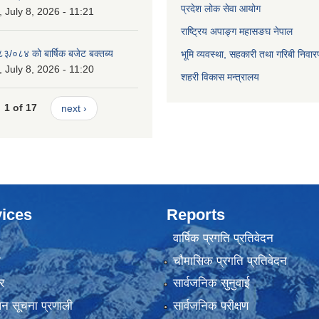
प्रदेश लोक सेवा आयोग
July 8, 2026 - 11:21
राष्ट्रिय अपाङ्ग महासङघ नेपाल
८३/०८४ को बार्षिक बजेट बक्तब्य
भूमि व्यवस्था, सहकारी तथा गरिबी निवार
July 8, 2026 - 11:20
शहरी विकास मन्त्रालय
1 of 17
next ›
ices
Reports
वार्षिक प्रगति प्रतिवेदन
ा
चौमासिक प्रगति प्रतिवेदन
र
सार्वजनिक सुनुवाई
ापन सूचना प्रणाली
सार्वजनिक परीक्षण