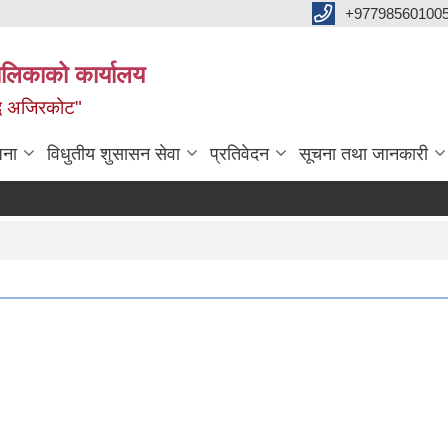
+97798560100
ालिकाको कार्यालय
द्ध अजिरकोट"
जना
विधुतीय शुसासन सेवा
प्रतिवेदन
सूचना तथा जानकारी