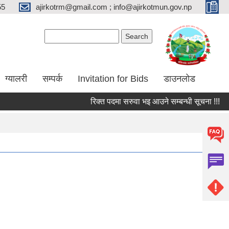
55
ajirkotrm@gmail.com ; info@ajirkotmun.gov.np
Search form
Search
ग्यालरी
सम्पर्क
Invitation for Bids
डाउनलोड
रिक्त पदमा सरुवा भइ आउने सम्बन्धी सूचना !!!
शि