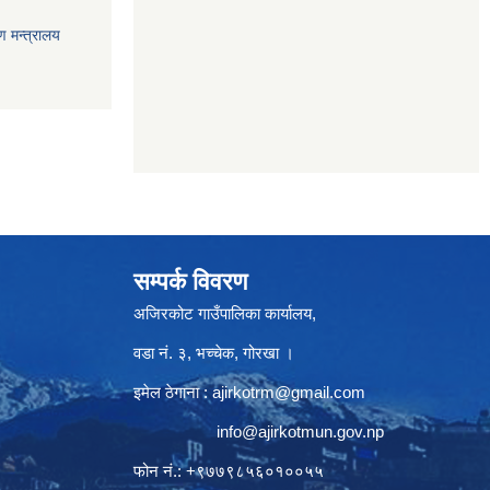
ण मन्त्रालय
सम्पर्क विवरण
अजिरकोट गाउँपालिका कार्यालय,
वडा नं. ३, भच्चेक, गोरखा ।
इमेल ठेगाना :
ajirkotrm@gmail.com
info@ajirkotmun.gov.np
फोन नं.: ‍‌+९७७९८५६०१००५५