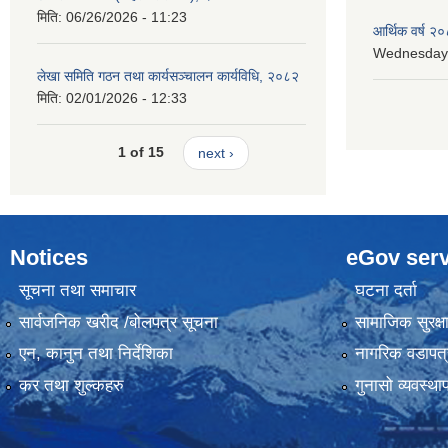
मिति:
06/26/2026 - 11:23
आर्थिक वर्ष २०
Wednesday, 
लेखा समिति गठन तथा कार्यसञ्चालन कार्यविधि, २०८२
मिति:
02/01/2026 - 12:33
1 of 15
next ›
Notices
eGov serv
सूचना तथा समाचार
घटना दर्ता
सार्वजनिक खरीद /बोलपत्र सूचना
सामाजिक सुरक्ष
एन, कानुन तथा निर्देशिका
नागरिक वडापत्
कर तथा शुल्कहरु
गुनासो व्यवस्थ