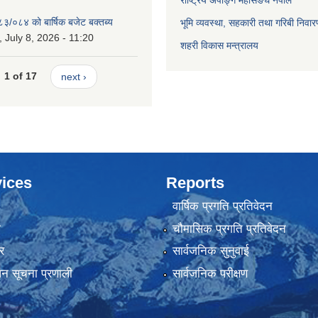
राष्ट्रिय अपाङ्ग महासङघ नेपाल
८३/०८४ को बार्षिक बजेट बक्तब्य
भूमि व्यवस्था, सहकारी तथा गरिबी निवार
July 8, 2026 - 11:20
शहरी विकास मन्त्रालय
1 of 17
next ›
ices
Reports
वार्षिक प्रगति प्रतिवेदन
ा
चौमासिक प्रगति प्रतिवेदन
र
सार्वजनिक सुनुवाई
ापन सूचना प्रणाली
सार्वजनिक परीक्षण