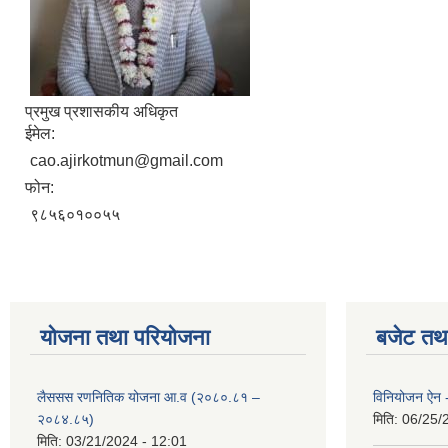
प्रमुख प्रशासकीय अधिकृत
ईमेल:
cao.ajirkotmun@gmail.com
फोन:
९८५६०१००५५
योजना तथा परियोजना
बजेट तथा
लैससस रणनितिक योजना आ.व (२०८०.८१ –
विनियोजन ऐन
२०८४.८५)
मिति:
06/25/
मिति:
03/21/2024 - 12:01