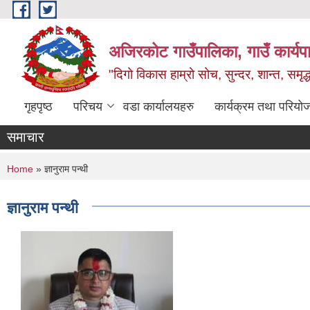
Skip to main content
अजिरकोट गाउँपालिका, गाउँ कार्यप
"दिगो विकास हाम्रो सोच, सुन्दर, शान्त, समृ
गृहपृष्ठ
परिचय
वडा कार्यालयहरु
कार्यक्रम तथा परियो
समाचार
You are here
Home
» ज्ञानुराम पन्थी
ज्ञानुराम पन्थी