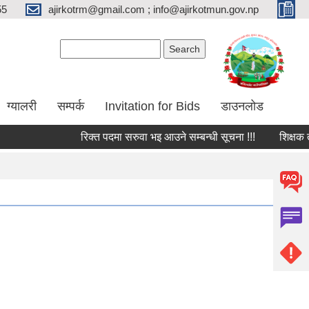
55
ajirkotrm@gmail.com ; info@ajirkotmun.gov.np
Search form
Search
ग्यालरी
सम्पर्क
Invitation for Bids
डाउनलोड
रिक्त पदमा सरुवा भइ आउने सम्बन्धी सूचना !!!
शिक्षक तथा व