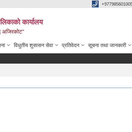
+97798560100
ालिकाको कार्यालय
द्ध अजिरकोट"
जना
विधुतीय शुसासन सेवा
प्रतिवेदन
सूचना तथा जानकारी