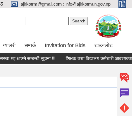
55
ajirkotrm@gmail.com ; info@ajirkotmun.gov.np
Search form
Search
ग्यालरी
सम्पर्क
Invitation for Bids
डाउनलोड
 भइ आउने सम्बन्धी सूचना !!!
शिक्षक तथा विद्यालय कर्मचारी आवश्यक्ता सम्ब