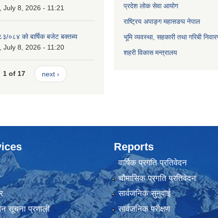
प्रदेश लोक सेवा आयोग
July 8, 2026 - 11:21
राष्ट्रिय अपाङ्ग महासङघ नेपाल
८३/०८४ को बार्षिक बजेट बक्तब्य
भूमि व्यवस्था, सहकारी तथा गरिबी निवार
July 8, 2026 - 11:20
शहरी विकास मन्त्रालय
1 of 17
next ›
ices
Reports
वार्षिक प्रगति प्रतिवेदन
ा
चौमासिक प्रगति प्रतिवेदन
र
सार्वजनिक सुनुवाई
ापन सूचना प्रणाली
सार्वजनिक परीक्षण