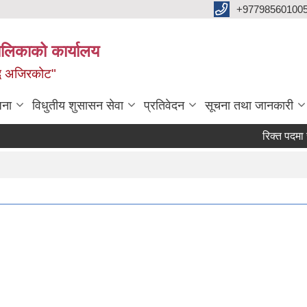
+97798560100
ालिकाको कार्यालय
द्ध अजिरकोट"
जना
विधुतीय शुसासन सेवा
प्रतिवेदन
सूचना तथा जानकारी
रिक्त पदमा सरुवा