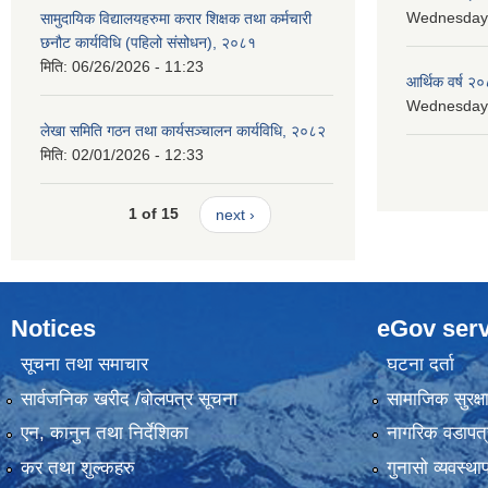
Wednesday, 
सामुदायिक विद्यालयहरुमा करार शिक्षक तथा कर्मचारी
छनौट कार्यविधि (पहिलो संसोधन), २०८१
मिति:
06/26/2026 - 11:23
आर्थिक वर्ष २०
Wednesday, 
लेखा समिति गठन तथा कार्यसञ्चालन कार्यविधि, २०८२
मिति:
02/01/2026 - 12:33
1 of 15
next ›
Notices
eGov serv
सूचना तथा समाचार
घटना दर्ता
सार्वजनिक खरीद /बोलपत्र सूचना
सामाजिक सुरक्ष
एन, कानुन तथा निर्देशिका
नागरिक वडापत्
कर तथा शुल्कहरु
गुनासो व्यवस्थ