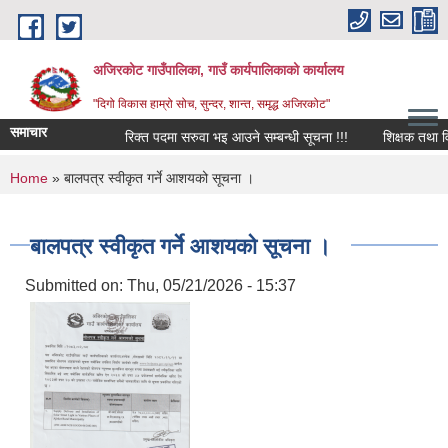
Skip to main content
अजिरकोट गाउँपालिका, गाउँ कार्यपालिकाको कार्यालय
"दिगो विकास हाम्रो सोच, सुन्दर, शान्त, समृद्ध अजिरकोट"
समाचार
रिक्त पदमा सरुवा भइ आउने सम्बन्धी सूचना !!!
शिक्षक तथा विद्या
You are here
Home
» बालपत्र स्वीकृत गर्ने आशयको सूचना ।
बालपत्र स्वीकृत गर्ने आशयको सूचना ।
Submitted on:
Thu, 05/21/2026 - 15:37