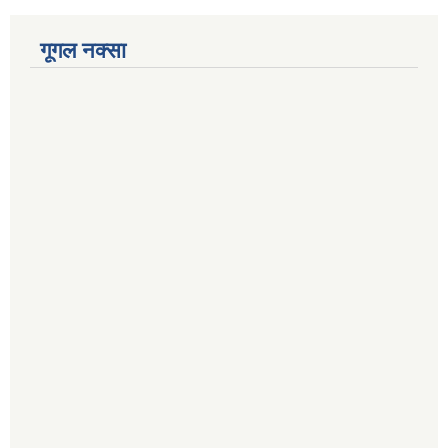
गूगल नक्सा