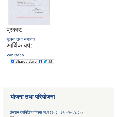
प्रकार:
सूचना तथा समाचार
आर्थिक वर्ष:
२०७९/०८०
योजना तथा परियोजना
लैससस रणनितिक योजना आ.व (२०८०.८१ –२०८४.८५)