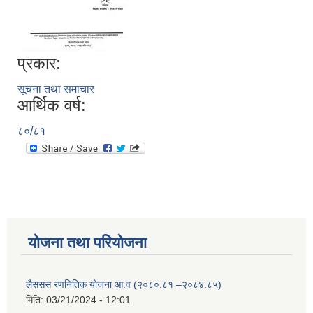
प्रकार:
सूचना तथा समाचार
आर्थिक वर्ष:
८०/८१
योजना तथा परियोजना
लैससस रणनितिक योजना आ.व (२०८०.८१ –२०८४.८५)
मिति:
03/21/2024 - 12:01