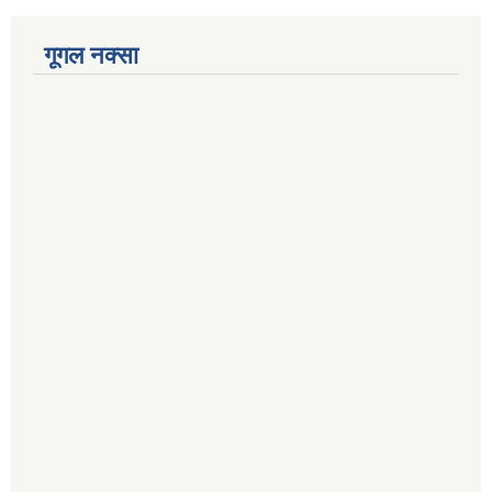
गूगल नक्सा