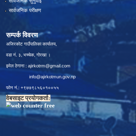
सार्वजनिक सुनुवाई
सार्वजनिक परीक्षण
सम्पर्क विवरण
अजिरकोट गाउँपालिका कार्यालय,
वडा नं. ३, भच्चेक, गोरखा ।
इमेल ठेगाना :
ajirkotrm@gmail.com
info@ajirkotmun.gov.np
फोन नं.: ‍‌+९७७९८५६०१००५५
वेबसाइट प्रयोगकर्ता: