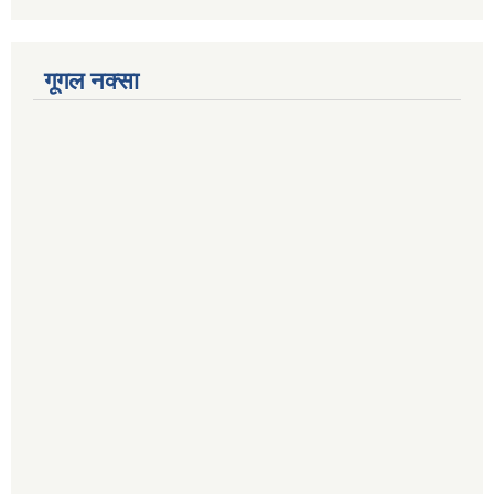
गूगल नक्सा