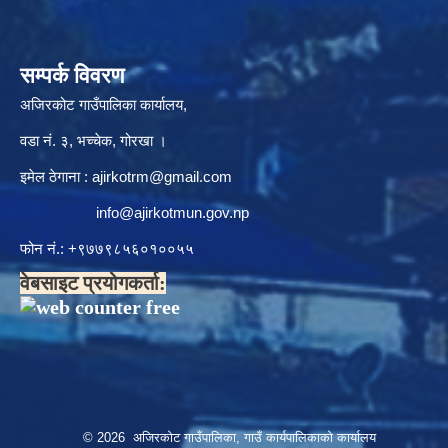
सम्पर्क विवरण
अजिरकोट गाउँपालिका कार्यालय,
वडा नं. ३, भच्चेक, गोरखा ।
इमेल ठेगाना :
ajirkotrm@gmail.com
info@ajirkotmun.gov.np
फोन नं.: ‍‌+९७७९८५६०१००५५
वेबसाइट प्रयोगकर्ता:
© 2026 अजिरकोट गाउँपालिका, गाउँ कार्यपालिकाको कार्यालय