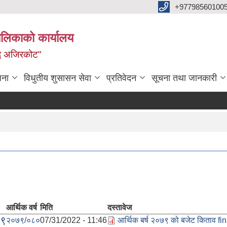
+97798560100
ालिकाको कार्यालय
द्ध अजिरकोट"
जना
विधुतीय शुसासन सेवा
प्रतिवेदन
सूचना तथा जानकारी
आर्थिक वर्ष
मिति
दस्तावेज
७९
२०७९/०८०
07/31/2022 - 11:46
आर्थिक बर्ष २०७९ को बजेट किताव fi