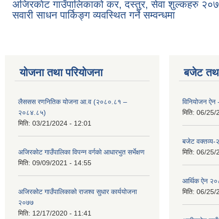
अजिरकाेट गाउँपालिकाको कर, दस्तुर, सेवा शुल्कहरु २०
सवारी साधन पार्किङ्ग व्यवस्थित गर्ने सम्वन्धमा
योजना तथा परियोजना
बजेट तथा
लैससस रणनितिक योजना आ.व (२०८०.८१ –
विनियोजन ऐन
२०८४.८५)
मिति:
06/25/
मिति:
03/21/2024 - 12:01
बजेट वक्तव्य
अजिरकाेट गाउँपालिका विपन्न वर्गकाे आधारभुत सर्भेक्षण
मिति:
06/25/
मिति:
09/09/2021 - 14:55
आर्थिक ऐन २
अजिरकोट गाउँपालिकाको राजश्व सुधार कार्ययोजना
मिति:
06/25/
२०७७
मिति:
12/17/2020 - 11:41