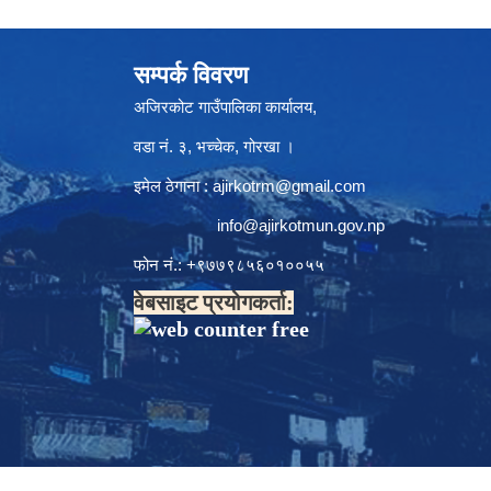
सम्पर्क विवरण
अजिरकोट गाउँपालिका कार्यालय,
वडा नं. ३, भच्चेक, गोरखा ।
इमेल ठेगाना :
ajirkotrm@gmail.com
info@ajirkotmun.gov.np
फोन नं.: ‍‌+९७७९८५६०१००५५
वेबसाइट प्रयोगकर्ता: