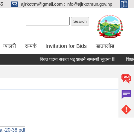
55
ajirkotrm@gmail.com ; info@ajirkotmun.gov.np
Search form
Search
ग्यालरी
सम्पर्क
Invitation for Bids
डाउनलोड
रिक्त पदमा सरुवा भइ आउने सम्बन्धी सूचना !!!
शिक्षक तथ
nal-20-38.pdf