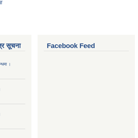
f
्र सूचना
Facebook Feed
न्धमा ।
।
।