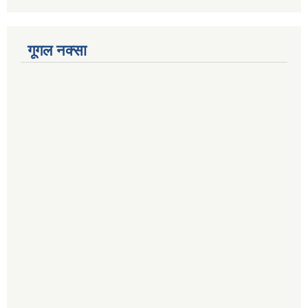
गूगल नक्सा