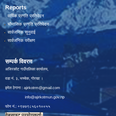
Reports
वार्षिक प्रगति प्रतिवेदन
चौमासिक प्रगति प्रतिवेदन
सार्वजनिक सुनुवाई
सार्वजनिक परीक्षण
सम्पर्क विवरण
अजिरकोट गाउँपालिका कार्यालय,
वडा नं. ३, भच्चेक, गोरखा ।
इमेल ठेगाना :
ajirkotrm@gmail.com
info@ajirkotmun.gov.np
फोन नं.: ‍‌+९७७९८५६०१००५५
वेबसाइट प्रयोगकर्ता: