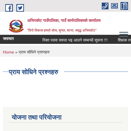
Skip to main content
अजिरकोट गाउँपालिका, गाउँ कार्यपालिकाको कार्यालय
"दिगो विकास हाम्रो सोच, सुन्दर, शान्त, समृद्ध अजिरकोट"
समाचार
रिक्त पदमा सरुवा भइ आउने सम्बन्धी सूचना !!!
शिक्षक तथा व
You are here
Home
» प्राय सोधिने प्रश्नहरु
प्राय सोधिने प्रश्नहरु
योजना तथा परियोजना