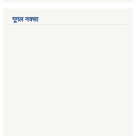
गूगल नक्सा