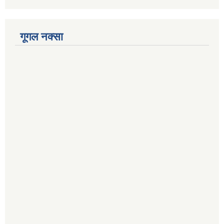
गूगल नक्सा