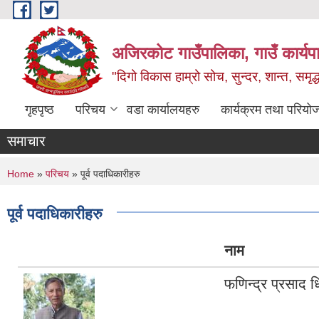
Skip to main content
अजिरकोट गाउँपालिका, गाउँ कार्यप
"दिगो विकास हाम्रो सोच, सुन्दर, शान्त, समृ
गृहपृष्ठ
परिचय
वडा कार्यालयहरु
कार्यक्रम तथा परियो
समाचार
You are here
Home
»
परिचय
» पूर्व पदाधिकारीहरु
पूर्व पदाधिकारीहरु
नाम
फणिन्द्र प्रसाद 