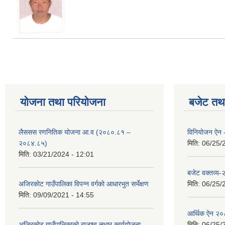
योजना तथा परियोजना
बजेट तथा
लैससस रणनितिक योजना आ.व (२०८०.८१ –
विनियोजन ऐन
२०८४.८५)
मिति:
06/25/
मिति:
03/21/2024 - 12:01
बजेट वक्तव्य
अजिरकाेट गाउँपालिका विपन्न वर्गकाे आधारभुत सर्भेक्षण
मिति:
06/25/
मिति:
09/09/2021 - 14:55
आर्थिक ऐन २
अजिरकोट गाउँपालिकाको राजश्व सुधार कार्ययोजना
मिति:
06/25/