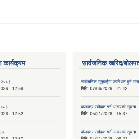
 कार्यक्रम
सार्वजनिक खरिद/बोलपत
 -२०८३
सार्वजनिक सुनुवाईमा उपस्थित हुने सम्ब
2026 - 12:58
मिति:
07/06/2026 - 21:42
-२०८३
बालपत्र स्वीकृत गर्ने आशयको सूचना 
2026 - 12:52
मिति:
05/21/2026 - 15:37
०८३
बोलपत्र स्वीकृत गर्ने आशयको सूचना 
2026 - 12:50
मिति:
04/21/2026 - 09:21