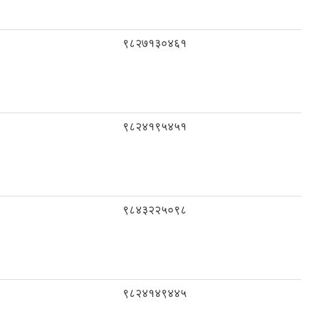
९८२७१३०४६१
९८२४१९५४५१
९८४३२२५०९८
९८२४१४९४४५