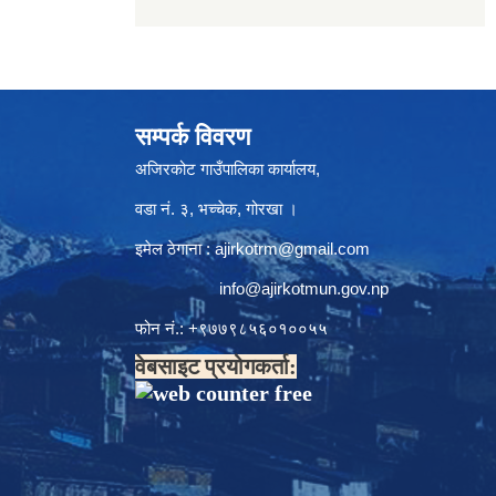
सम्पर्क विवरण
अजिरकोट गाउँपालिका कार्यालय,
वडा नं. ३, भच्चेक, गोरखा ।
इमेल ठेगाना :
ajirkotrm@gmail.com
info@ajirkotmun.gov.np
फोन नं.: ‍‌+९७७९८५६०१००५५
वेबसाइट प्रयोगकर्ता: