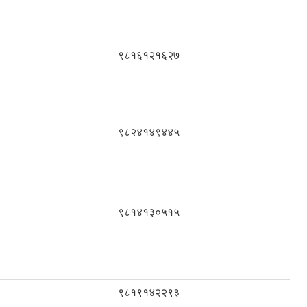
९८१६१२१६२७
९८२४१४९४४५
९८१४१३०५१५
९८१९१४२२९३