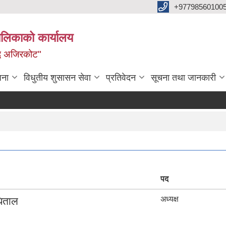
+97798560100
ालिकाको कार्यालय
द्ध अजिरकोट"
जना
विधुतीय शुसासन सेवा
प्रतिवेदन
सूचना तथा जानकारी
पद
अध्यक्ष
धिताल