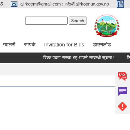
55
ajirkotrm@gmail.com ; info@ajirkotmun.gov.np
Search form
Search
ग्यालरी
सम्पर्क
Invitation for Bids
डाउनलोड
रिक्त पदमा सरुवा भइ आउने सम्बन्धी सूचना !!!
शिक्षक 