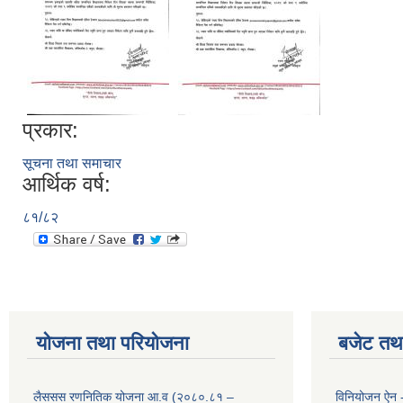
प्रकार:
सूचना तथा समाचार
आर्थिक वर्ष:
८१/८२
योजना तथा परियोजना
बजेट तथा
लैससस रणनितिक योजना आ.व (२०८०.८१ –
विनियोजन ऐन