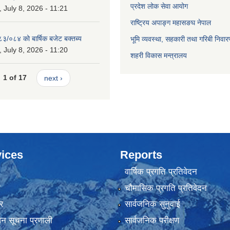
प्रदेश लोक सेवा आयोग
July 8, 2026 - 11:21
राष्ट्रिय अपाङ्ग महासङघ नेपाल
८३/०८४ को बार्षिक बजेट बक्तब्य
भूमि व्यवस्था, सहकारी तथा गरिबी निवार
July 8, 2026 - 11:20
शहरी विकास मन्त्रालय
1 of 17
next ›
ices
Reports
वार्षिक प्रगति प्रतिवेदन
ा
चौमासिक प्रगति प्रतिवेदन
र
सार्वजनिक सुनुवाई
ापन सूचना प्रणाली
सार्वजनिक परीक्षण