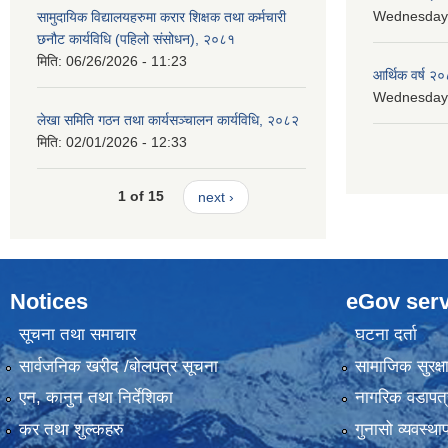
Wednesday, 
सामुदायिक विद्यालयहरुमा करार शिक्षक तथा कर्मचारी
छनौट कार्यविधि (पहिलो संसोधन), २०८१
मिति:
06/26/2026 - 11:23
आर्थिक वर्ष २०
Wednesday, 
लेखा समिति गठन तथा कार्यसञ्चालन कार्यविधि, २०८२
मिति:
02/01/2026 - 12:33
1 of 15
next ›
Notices
eGov serv
सूचना तथा समाचार
घटना दर्ता
सार्वजनिक खरीद /बोलपत्र सूचना
सामाजिक सुरक्ष
एन, कानुन तथा निर्देशिका
नागरिक वडापत्
कर तथा शुल्कहरु
गुनासो व्यवस्थ