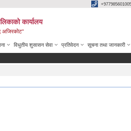
+97798560100
ालिकाको कार्यालय
द्ध अजिरकोट"
जना
विधुतीय शुसासन सेवा
प्रतिवेदन
सूचना तथा जानकारी