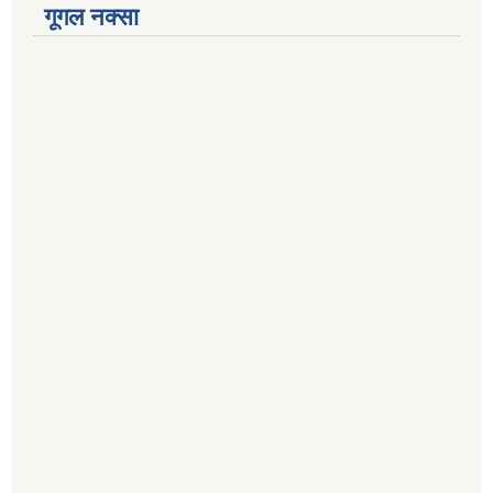
गूगल नक्सा