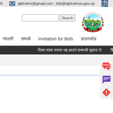
55
ajirkotrm@gmail.com ; info@ajirkotmun.gov.np
Search form
Search
ग्यालरी
सम्पर्क
Invitation for Bids
डाउनलोड
रिक्त पदमा सरुवा भइ आउने सम्बन्धी सूचना !!!
शिक्षक 