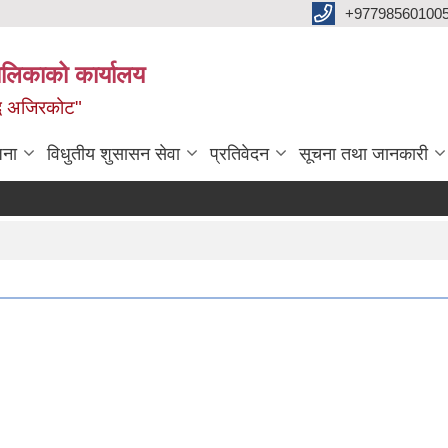
+97798560100
ालिकाको कार्यालय
द्ध अजिरकोट"
जना
विधुतीय शुसासन सेवा
प्रतिवेदन
सूचना तथा जानकारी