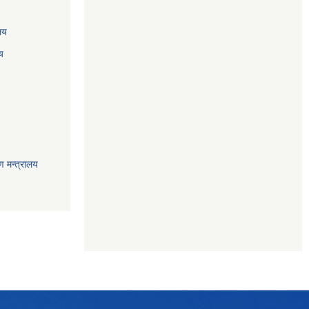
ालय
य
ण मन्त्रालय